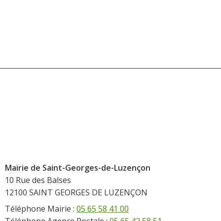
Mairie de Saint-Georges-de-Luzençon
10 Rue des Balses
12100 SAINT GEORGES DE LUZENÇON
Téléphone Mairie :
05 65 58 41 00
Téléphone Agence Postale :
05 65 42 58 51