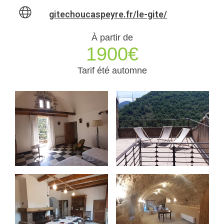
gitechoucaspeyre.fr/le-gite/
À partir de
1900€
Tarif été automne