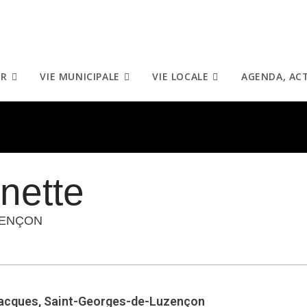
IR
VIE MUNICIPALE
VIE LOCALE
AGENDA, AC
nette
ZENÇON
 Jacques, Saint-Georges-de-Luzençon