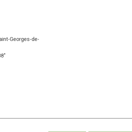
Saint-Georges-de-
88″