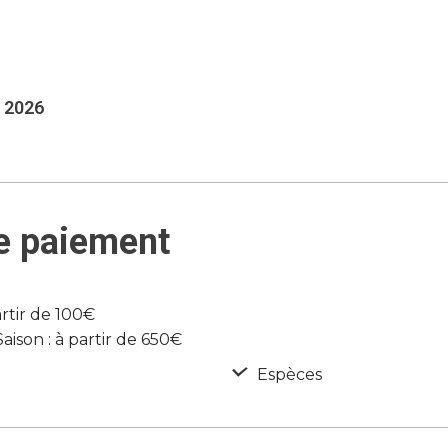
 2026
e paiement
rtir de 100€
son : à partir de 650€
Espèces