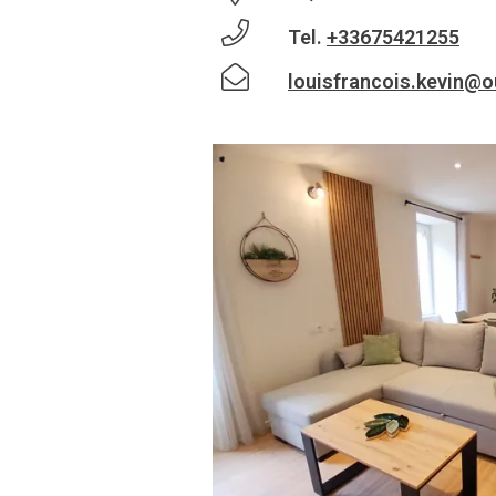
Tel.
+33675421255
louisfrancois.kevin@o