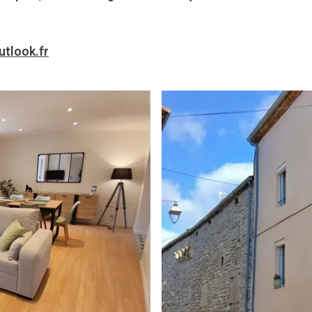
utlook.fr