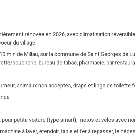
tièrement rénovée en 2026, avec climatisation réversible
oeur du village.
à 10 min de Millau, sur la commune de Saint Georges de 
tte/boucherie, bureau de tabac, pharmacie, bar restaura
n fumeur, animaux non acceptés, draps et linge de toilette 
ande
pour petite voiture (type smart), motos et vélos avec
machine à laver, étendoir, table et fer à repasser, le néc