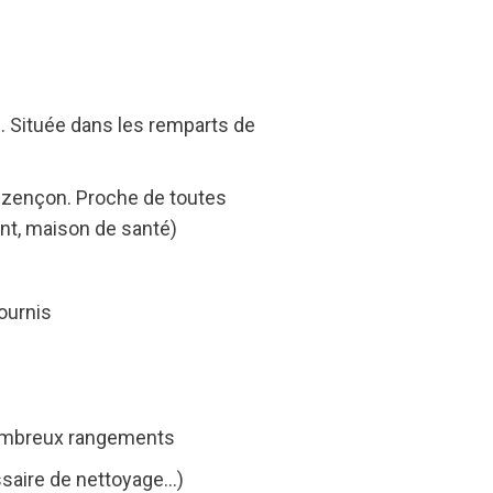
. Située dans les remparts de
Luzençon. Proche de toutes
nt, maison de santé)
fournis
 nombreux rangements
essaire de nettoyage…)