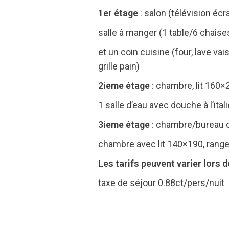
1er étage
: salon (télévision écra
salle à manger (1 table/6 chaises
et un coin cuisine (four, lave vai
grille pain)
2ieme étage
: chambre, lit 160×
1 salle d’eau avec douche à l’i
3ieme étage
: chambre/bureau o
chambre avec lit 140×190, range
Les tarifs peuvent varier lors
taxe de séjour 0.88ct/pers/nuit