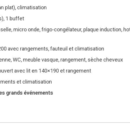
n plat), climatisation
), 1 buffet
sselle, micro onde, frigo-congélateur, plaque induction, hot
200 avec rangements, fauteuil et climatisation
talienne, WC, meuble vasque, rangement, sèche cheveux
uvert avec lit en 140×190 et rangement
ments et climatisation
 des grands événements