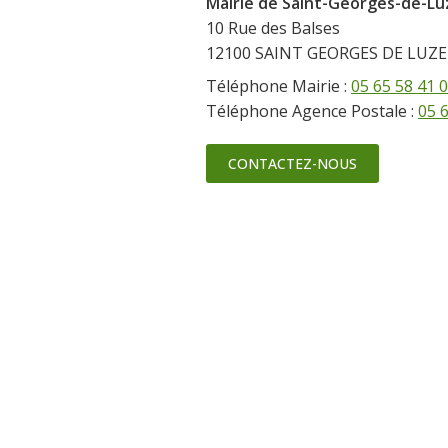
Mairie de Saint-Georges-de-L
10 Rue des Balses
12100 SAINT GEORGES DE LU
Téléphone Mairie :
05 65 58 41 
Téléphone Agence Postale :
05 
CONTACTEZ-NOUS