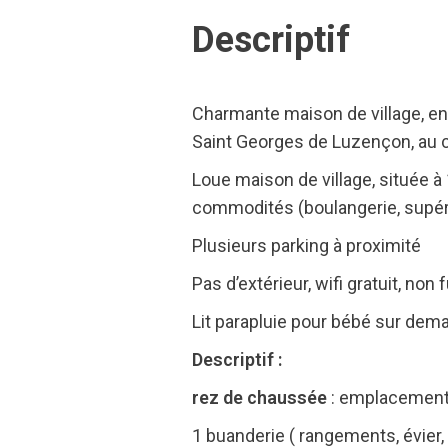
Descriptif
Charmante maison de village, en
Saint Georges de Luzençon, au c
Loue maison de village, située 
commodités (boulangerie, supére
Plusieurs parking à proximité
Pas d’extérieur, wifi gratuit, no
Lit parapluie pour bébé sur dem
Descriptif :
rez de chaussée
: emplacement 
1 buanderie ( rangements, évier, 