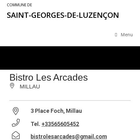
COMMUNE DE
SAINT-GEORGES-DE-LUZENÇON
Menu
Bistro Les Arcades
MILLAU
3 Place Foch, Millau
Tel.
+33565605452
bistrolesarcades@gmail.com